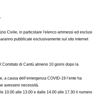
i
vizio Civile, in particolare l'elenco ammessi ed esclusi
, saranno pubblicate esclusivamente sul sito internet
CRI Comitato di Cantù almeno 10 giorni dopo la
 che, a causa dell’emergenza COVID-19 l’ente ha
e ne avessero necessità.
le 10.00 alle 13.00 e dalle 14.00 alle 17.30 il numero