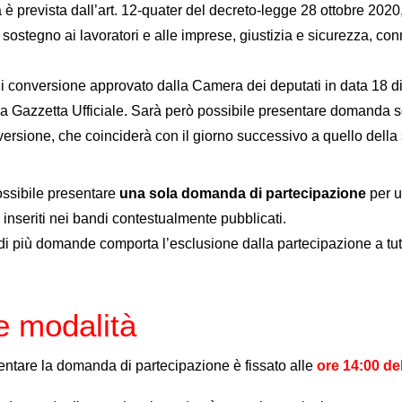
à è prevista dall’art. 12-quater del decreto-legge 28 ottobre 2020,
e, sostegno ai lavoratori e alle imprese, giustizia e sicurezza
di conversione approvato dalla Camera dei deputati in data 18 d
a Gazzetta Ufficiale. Sarà però possibile presentare domanda sol
versione, che coinciderà con il giorno successivo a quello dell
ossibile presentare
una sola domanda di partecipazione
per u
i inseriti nei bandi contestualmente pubblicati.
 più domande comporta l’esclusione dalla partecipazione a tutti i
e modalità
sentare la domanda di partecipazione è fissato alle
ore 14:00 de