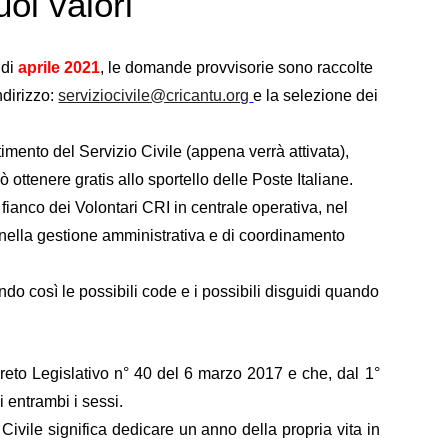
uoi valori
 di
aprile
2021
, le domande provvisorie sono raccolte
ndirizzo:
serviziocivile@cricantu.org
e la selezione dei
imento del Servizio Civile (appena verrà attivata),
ò ottenere gratis allo sportello delle Poste Italiane.
fianco dei Volontari CRI in centrale operativa, nel
 e nella gestione amministrativa e di coordinamento
o così le possibili code e i possibili disguidi quando
ecreto Legislativo n° 40 del 6 marzo 2017 e che, dal 1°
di entrambi i sessi.
ivile significa dedicare un anno della propria vita in