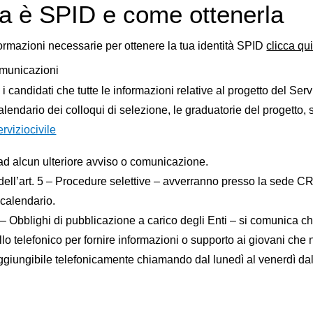
a è SPID e come ottenerla
formazioni necessarie per ottenere la tua identità SPID
clicca qu
municazioni
 i candidati che tutte le informazioni relative al progetto del Ser
 calendario dei colloqui di selezione, le graduatorie del progetto
erviziocivile
ad alcun ulteriore avviso o comunicazione.
i dell’art. 5 – Procedure selettive – avverranno presso la sede 
 calendario.
 3 – Obblighi di pubblicazione a carico degli Enti – si comunica
tello telefonico per fornire informazioni o supporto ai giovani ch
aggiungibile telefonicamente chiamando dal lunedì al venerdì dal