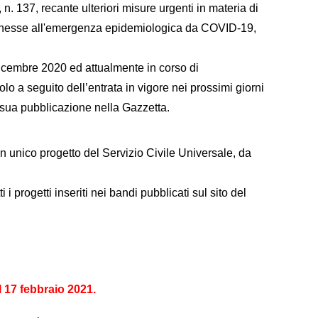
 n. 137, recante ulteriori misure urgenti in materia di
, connesse all'emergenza epidemiologica da COVID-19,
icembre 2020 ed attualmente in corso di
o a seguito dell’entrata in vigore nei prossimi giorni
a sua pubblicazione nella Gazzetta.
n unico progetto del Servizio Civile Universale, da
 progetti inseriti nei bandi pubblicati sul sito del
l 1
7
febbraio 2021.