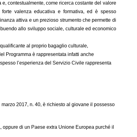
à e, contestualmente, come ricerca costante del valore
na forte valenza educativa e formativa, ed è spesso
dinanza attiva e un prezioso strumento che permette di
ribuendo allo sviluppo sociale, culturale ed economico
ualificante al proprio bagaglio culturale,
 del Programma è rappresentata infatti anche
 e spesso l’esperienza del Servizio Civile rappresenta
 6 marzo 2017, n. 40, è richiesto al giovane il possesso
pea, oppure di un Paese extra Unione Europea purché il