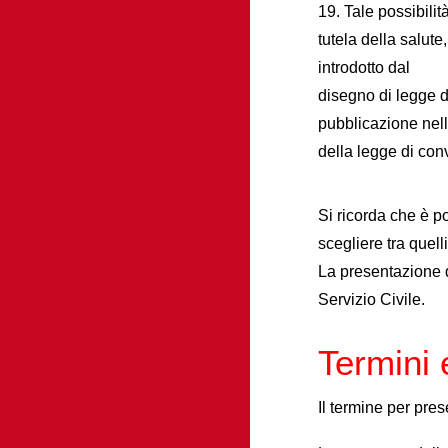
19. Tale possibilit
tutela della salut
introdotto dal
disegno di legge 
pubblicazione nell
della legge di con
Si ricorda che è p
scegliere tra quell
La presentazione di
Servizio Civile.
Termini 
Il termine per pre