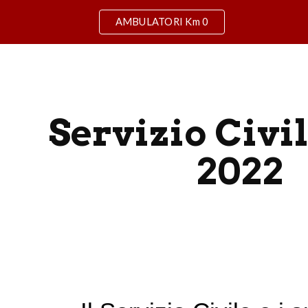
AMBULATORI Km 0
ip to main content
Skip to navigat
Servizio Civil
2022