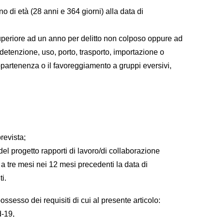
o di età (28 anni e 364 giorni) alla data di
superiore ad un anno per delitto non colposo oppure ad
 detenzione, uso, porto, trasporto, importazione o
’appartenenza o il favoreggiamento a gruppi eversivi,
revista;
 del progetto rapporti di lavoro/di collaborazione
 a tre mesi nei 12 mesi precedenti la data di
ti.
ssesso dei requisiti di cui al presente articolo:
d-19,