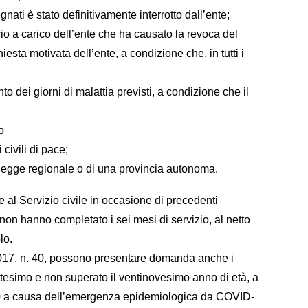
nati è stato definitivamente interrotto dall’ente;
rio a carico dell’ente che ha causato la revoca del
esta motivata dell’ente, a condizione che, in tutti i
o dei giorni di malattia previsti, a condizione che il
o
 civili di pace;
na legge regionale o di una provincia autonoma.
al Servizio civile in occasione di precedenti
on hanno completato i sei mesi di servizio, al netto
lo.
o 2017, n. 40, possono presentare domanda anche i
ttesimo e non superato il ventinovesimo anno di età, a
2020 a causa dell’emergenza epidemiologica da COVID-