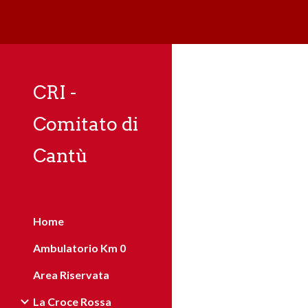
Sk
CRI -
Comitato di
Cantù
Home
Ambulatorio Km 0
Area Riservata
La Croce Rossa