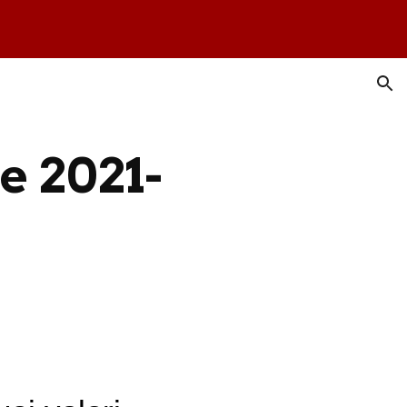
ion
e 2021-