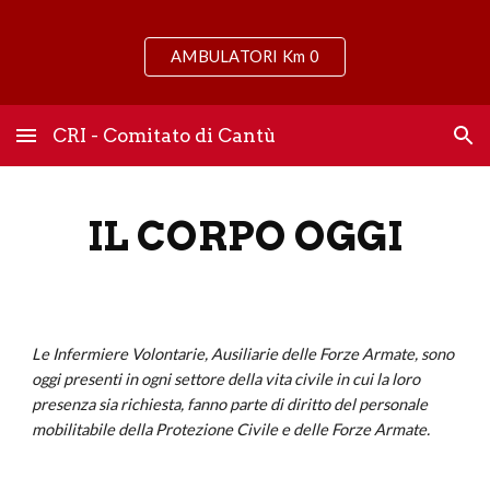
Skip to main content
Skip to navigation
AMBULATORI Km 0
CRI - Comitato di Cantù
IL CORPO OGGI
Le Infermiere Volontarie, Ausiliarie delle Forze Armate, sono
oggi presenti in ogni settore della vita civile in cui la loro
presenza sia richiesta, fanno parte di diritto del personale
mobilitabile della Protezione Civile e delle Forze Armate.