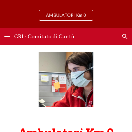
Skip to main content
Skip to navigation
AMBULATORI Km 0
CRI - Comitato di Cantù