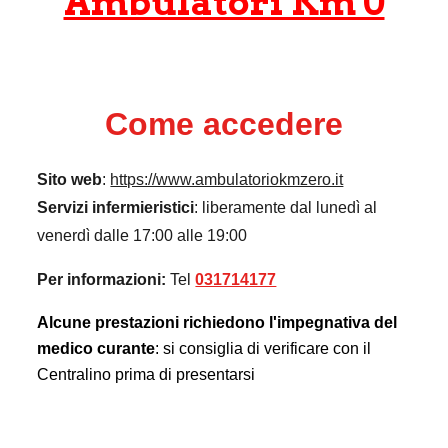
Ambulatori Km 0
Come accedere
Sito web
:
https://www.ambulatoriokmzero.it
Servizi infermieristici
: liberamente dal lunedì al
venerdì dalle 17:00 alle 19:00
Per informazioni:
Tel
031714177
Alcune prestazioni richiedono l'impegnativa del
medico curante
: si consiglia di verificare con il
Centralino prima di presentarsi