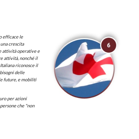
 efficace le
 una crescita
le attività operative e
e attività, nonché il
Italiana riconosce il
bisogni delle
e future, e mobiliti
uro per azioni
e persone che "non