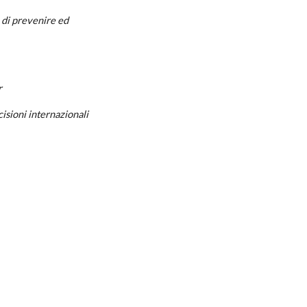
, di prevenire ed
r
cisioni internazionali