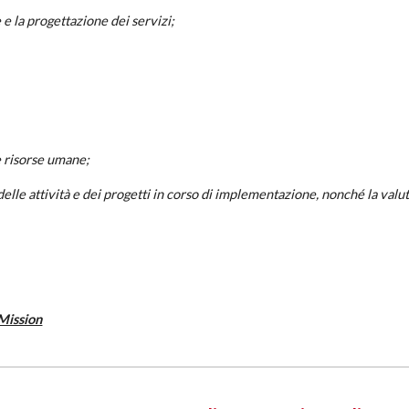
e e la progettazione dei servizi;
le risorse umane;
 delle attività e dei progetti in corso di implementazione, nonché la valu
 Mission