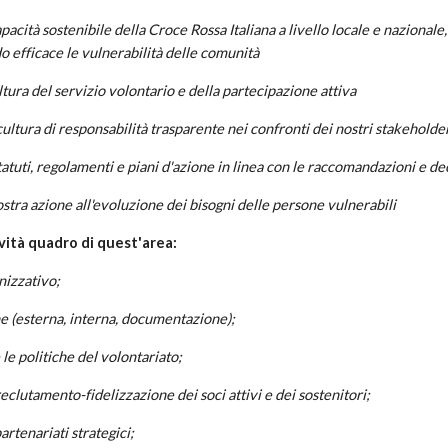
pacità sostenibile della Croce Rossa Italiana a livello locale e nazionale
o efficace le vulnerabilità delle comunità
ltura del servizio volontario e della partecipazione attiva
cultura di responsabilità trasparente nei confronti dei nostri stakeholde
tatuti, regolamenti e piani d'azione in linea con le raccomandazioni e de
ostra azione all'evoluzione dei bisogni delle persone vulnerabili
vità quadro di quest'area:
nizzativo;
e (esterna, interna, documentazione);
le politiche del volontariato;
eclutamento-fidelizzazione dei soci attivi e dei sostenitori;
partenariati strategici;