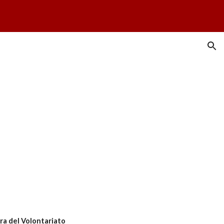
ion
ra del Volontariato