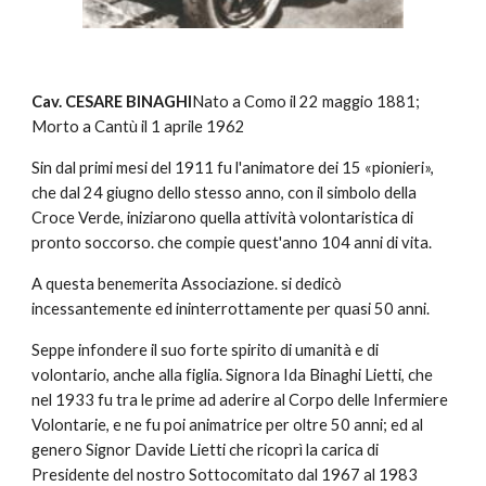
Cav. CESARE BINAGHI
Nato a Como il 22 maggio 1881;
Morto a Cantù il 1 aprile 1962
Sin dal primi mesi del 1911 fu l'animatore dei 15 «pionieri»,
che dal 24 giugno dello stesso anno, con il simbolo della
Croce Verde, iniziarono quella attività volontaristica di
pronto soccorso. che compie quest'anno 104 anni di vita.
A questa benemerita Associazione. si dedicò
incessantemente ed ininterrottamente per quasi 50 anni.
Seppe infondere il suo forte spirito di umanità e di
volontario, anche alla figlia. Signora Ida Binaghi Lietti, che
nel 1933 fu tra le prime ad aderire al Corpo delle Infermiere
Volontarie, e ne fu poi animatrice per oltre 50 anni; ed al
genero Signor Davide Lietti che ricoprì la carica di
Presidente del nostro Sottocomitato dal 1967 al 1983