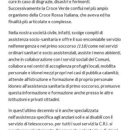
cure in caso di disgrazie, disastri e ferimenti.
Successivamente la Croce Verde confluì nel più ampio
organismo della Croce Rossa Italiana, che aveva ed ha
finalità più articolate e complesse.
Nella nostra società civile, infatti, svolge compiti di
assistenza socio-sanitaria e offre il suo encomiabile servizio
nell'emergenza e nel primo soccorso
(118)
come nei servizi
ordinari sanitari e socio assistenziali, assiste i meno abbienti,
anche in collaborazione con i servizi sociali dei Comuni,
collabora nei centri di accoglienza profughi locali, mobilita
personale e idonei mezzi propri nei casi di pubblica calamità;
attende all'istruzione e formazione di proprio personale
idoneo all'assistenza sanitaria di primo soccorso, promuove
questa informazione e formazione anche presso le altre
istituzioni e privati cittadini.
In quest’ultimo decennio si è anche specializzata
nell'assistenza specifica agli anziani soli e ai disabili con il
servizio di telesoccorso. per tutti i suoi servizi la C.R.I. si