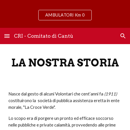
Skip to main content
Skip to navigation
AMBULATORI Km 0
CRI - Comitato di Cantù
LA NOSTRA STORIA
Nasce dal gesto di alcuni Volontari che cent’anni fa
(1911)
costituirono la società di pubblica assistenza eretta in ente
morale, "La Croce Verde".
Lo scopo era di porgere un pronto ed efficace soccorso
nelle pubbliche e private calamità, provvedendo alle prime