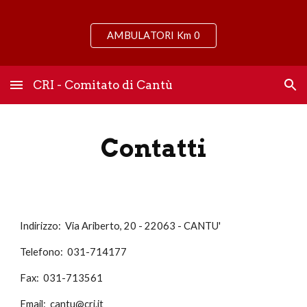
Skip to main content
Skip to navigation
AMBULATORI Km 0
CRI - Comitato di Cantù
Contatti
Indirizzo: Via Ariberto, 20 - 22063 - CANTU'
Telefono: 031-714177
Fax: 031-713561
Email:
cantu@cri.it