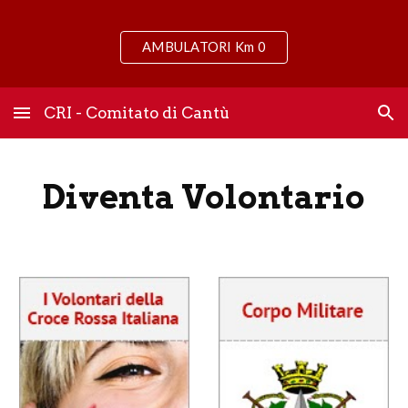
Skip to main content
Skip to navigation
AMBULATORI Km 0
CRI - Comitato di Cantù
Diventa Volontario