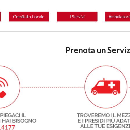
Comitato Locale
I Servizi
Prenota un Serviz