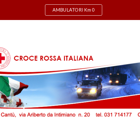
AMBULATORI Km 0
ip to main content
Skip to navigat