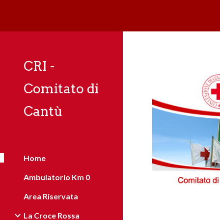
Sk
CRI -
Comitato di
Cantù
Home
Ambulatorio Km 0
Area Riservata
La Croce Rossa