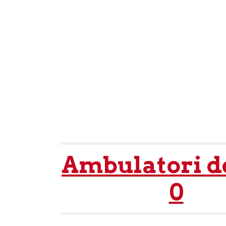
Ambulatori d
0