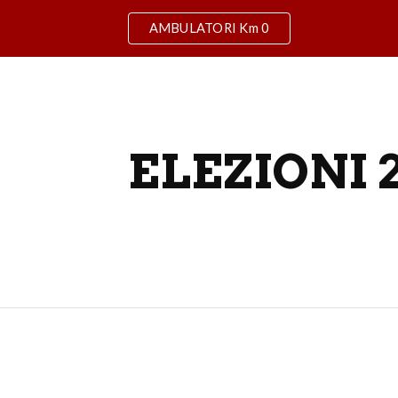
AMBULATORI Km 0
ip to main content
Skip to navigat
ELEZIONI 