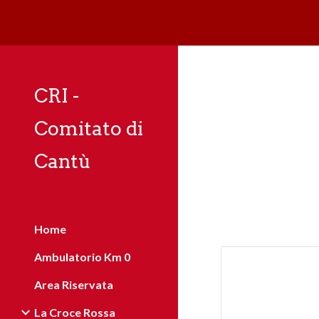
Sk
CRI -
Comitato di
Cantù
Home
Ambulatorio Km 0
Area Riservata
La Croce Rossa