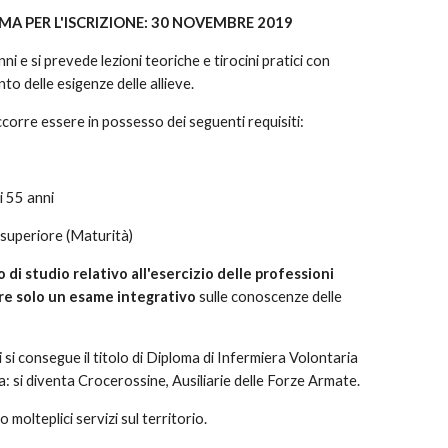
MA PER L'ISCRIZIONE: 30 NOVEMBRE 2019
nni e si prevede lezioni teoriche e tirocini pratici con
o delle esigenze delle allieve.
corre essere in possesso dei seguenti requisiti:
 i 55 anni
 superiore (Maturità)
o di studio relativo all'esercizio delle professioni
re solo un esame integrativo
sulle conoscenze delle
 si consegue il titolo di Diploma di Infermiera Volontaria
a: si diventa Crocerossine, Ausiliarie delle Forze Armate.
molteplici servizi sul territorio.