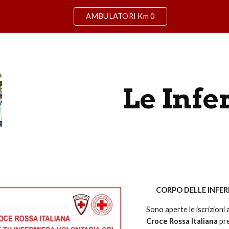
AMBULATORI Km 0
ip to main content
Skip to navigat
Le Infe
CORPO DELLE INFER
Sono aperte le iscrizioni
Croce Rossa Italiana
pr