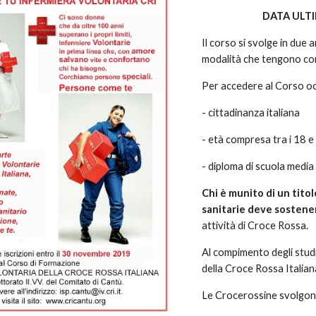
DATA ULTI
Il corso si svolge in due a
modalità che tengono cont
Per accedere al Corso oc
- cittadinanza italiana
- età compresa tra i 18 e
- diploma di scuola media
Chi è munito di un titol
sanitarie deve sostene
attività di Croce Rossa.
Al compimento degli studi
della Croce Rossa Italian
Le Crocerossine svolgono 