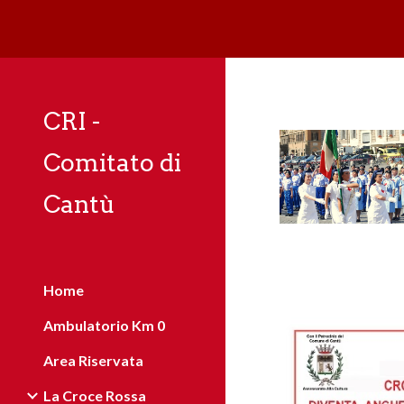
Sk
CRI -
Comitato di
Cantù
Home
Ambulatorio Km 0
Area Riservata
La Croce Rossa