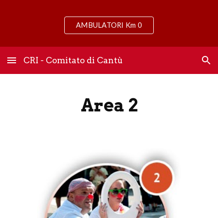
Skip to main content
Skip to navigation
AMBULATORI Km 0
CRI - Comitato di Cantù
Area 2