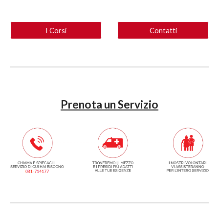
I Corsi
Contatti
Prenota un Servizio