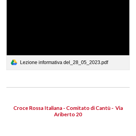
Lezione informativa del_28_05_2023.pdf
Croce Rossa Italiana - Comitato di Cantù - Via
Ariberto 20